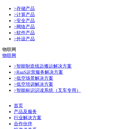
>存储产品
>计算产品
>安全产品
>网络产品
>软件产品
>外设产品
物联网
物联网
>智能制造线边搬运解决方案
>RaaS运营服务解决方案
>低空场景解决方案
>低空培训解决方案
>智能标识识读系统（叉车专用）
首页
产品及服务
行业解决方案
合作伙伴