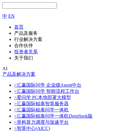
中
EN
首页
产品及服务
行业解决方案
合作伙伴
投资者关系
关于我们
AI
产品及解决方案
>汇赢国际问学 企业级Agent中台
>汇赢国际问学 智能流程工作台
>爱问学 PC本地部署大模型
>汇赢国际鲲泰智算服务器
>汇赢国际鲲泰问学一体机
>汇赢国际鲲泰问学一体机DeepSeek版
>异构算力调度与加速平台
>智算中心(AICC)