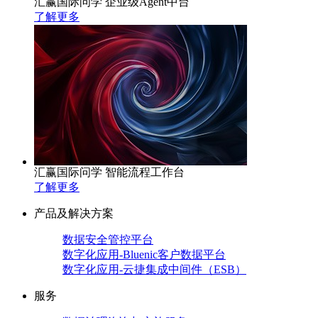
汇赢国际问学 企业级Agent中台
了解更多
汇赢国际问学 智能流程工作台
了解更多
产品及解决方案
数据安全管控平台
数字化应用-Bluenic客户数据平台
数字化应用-云捷集成中间件（ESB）
服务