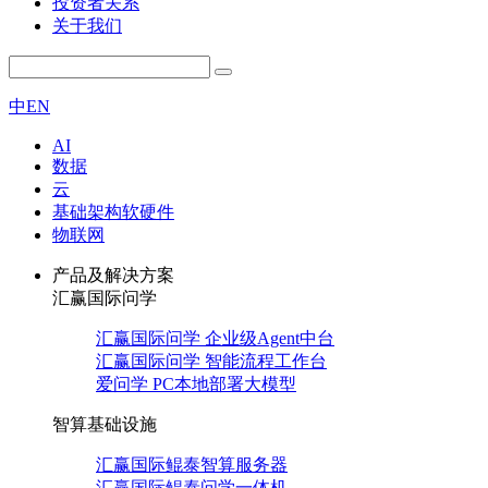
投资者关系
关于我们
中
EN
AI
数据
云
基础架构软硬件
物联网
产品及解决方案
汇赢国际问学
汇赢国际问学 企业级Agent中台
汇赢国际问学 智能流程工作台
爱问学 PC本地部署大模型
智算基础设施
汇赢国际鲲泰智算服务器
汇赢国际鲲泰问学一体机